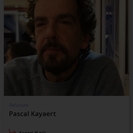
Relatore
Pascal Kayaert
Scopri di più