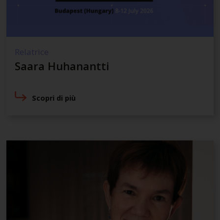
Relatrice
Saara Huhanantti
Scopri di più