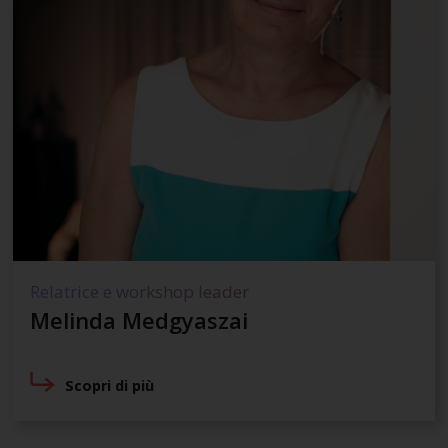
Relatrice e workshop leader
Melinda Medgyaszai
Scopri di più