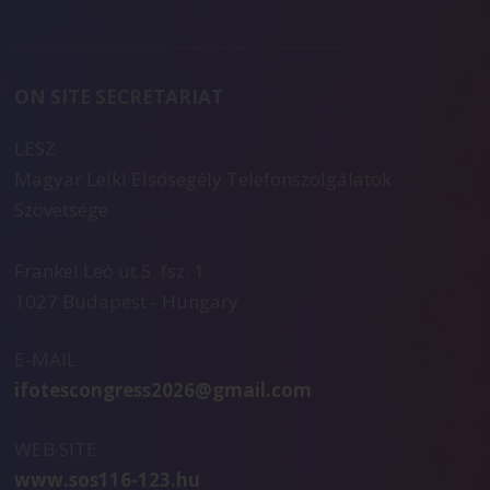
ON SITE SECRETARIAT
LESZ
Magyar Lelki Elsősegély Telefonszolgálatok
Szövetsége
Frankel Leó út 5. fsz. 1
1027 Budapest - Hungary
E-MAIL
ifotescongress2026@gmail.com
WEB SITE
www.sos116-123.hu