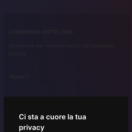
CONGRESSO IFOTES 2026
Iscriviti ora per ricevere notizie sul Congresso
IFOTES.
Ci sta a cuore la tua
privacy