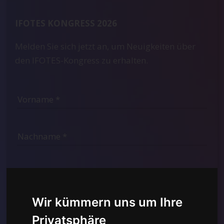
IFOTES KONGRESS 2026
Melden Sie sich jetzt an, um Neuigkeiten über
den IFOTES-Kongress zu erhalten.
Wir kümmern uns um Ihre
Privatsphäre