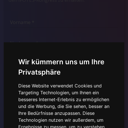
Wir kümmern uns um Ihre
Privatsphäre
Diese Website verwendet Cookies und
Targeting Technologien, um Ihnen ein
besseres Internet-Erlebnis zu ermöglichen
und die Werbung, die Sie sehen, besser an
Ich habe die
Datenschutzerklärung hier gelesen und
Ihre Bedürfnisse anzupassen. Diese
verstanden
und stimme der Verwendung der
bereitgestellten personenbezogenen Daten zu.
Technologien nutzen wir außerdem, um
Ergebnisse zu messen, um zu verstehen,