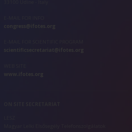
33100 Udine - Italy
E-MAIL FOR INFO
congress@ifotes.org
E-MAIL FOR SCIENTIFIC PROGRAM
scientificsecretariat@ifotes.org
WEB SITE
www.ifotes.org
ON SITE SECRETARIAT
LESZ
Magyar Lelki Elsősegély Telefonszolgálatok