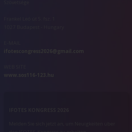
Szövetsége
Frankel Leó út 5. fsz. 1
1027 Budapest - Hungary
E-MAIL
ifotescongress2026@gmail.com
WEB SITE
www.sos116-123.hu
IFOTES KONGRESS 2026
Melden Sie sich jetzt an, um Neuigkeiten über
den IFOTES-Kongress zu erhalten.