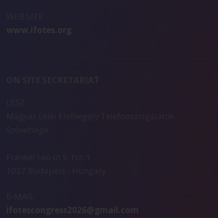
WEB SITE
www.ifotes.org
ON SITE SECRETARIAT
LESZ
Magyar Lelki Elsősegély Telefonszolgálatok
Szövetsége
Frankel Leó út 5. fsz. 1
1027 Budapest - Hungary
E-MAIL
ifotescongress2026@gmail.com