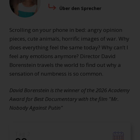
Über den Sprecher
Scrolling on your phone in bed: angry opinion
pieces, cute animals, horrific images of war. Why
does everything feel the same today? Why can’t I
feel any emotions anymore? Director David
Borenstein travels the world to find out why a
sensation of numbness is so common.
David Borenstein is the winner of the 2026 Academy
Award for Best Documentary with the film "Mr.
Nobody Against Putin"
Tag 2