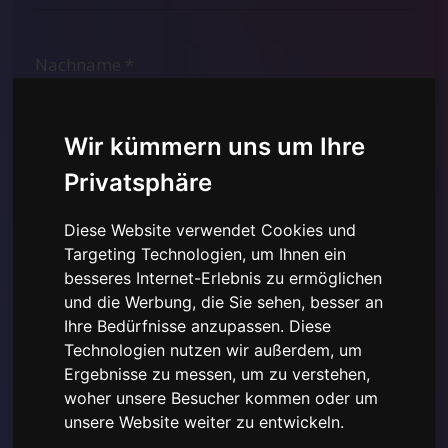
Wir kümmern uns um Ihre
Privatsphäre
Diese Website verwendet Cookies und
Targeting Technologien, um Ihnen ein
besseres Internet-Erlebnis zu ermöglichen
Ich habe die
Datenschutzerklärung hier gelesen und
und die Werbung, die Sie sehen, besser an
verstanden
und stimme der Verwendung der
Ihre Bedürfnisse anzupassen. Diese
bereitgestellten personenbezogenen Daten zu.
Technologien nutzen wir außerdem, um
Ergebnisse zu messen, um zu verstehen,
woher unsere Besucher kommen oder um
unsere Website weiter zu entwickeln.
Abonnieren