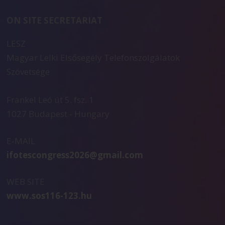
ON SITE SECRETARIAT
LESZ
Magyar Lelki Elsősegély Telefonszolgálatok
Szövetsége
Frankel Leó út 5. fsz. 1
1027 Budapest - Hungary
E-MAIL
ifotescongress2026@gmail.com
WEB SITE
www.sos116-123.hu