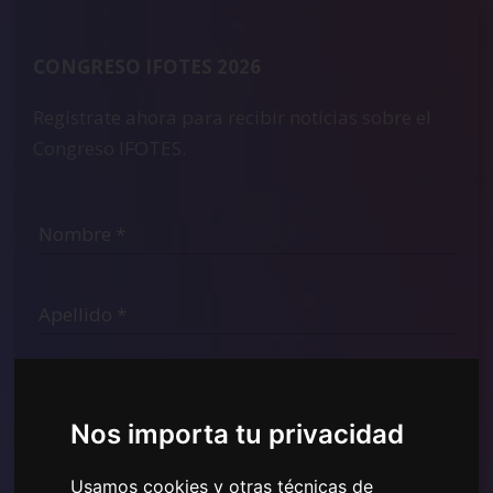
CONGRESO IFOTES 2026
Regístrate ahora para recibir noticias sobre el
Congreso IFOTES.
Nos importa tu privacidad
Usamos cookies y otras técnicas de