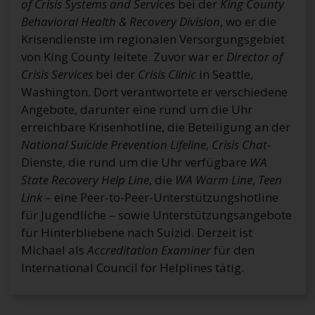
of Crisis Systems and Services
bei der
King County
Behavioral Health & Recovery Division
, wo er die
Krisendienste im regionalen Versorgungsgebiet
von King County leitete. Zuvor war er
Director of
Crisis Services
bei der
Crisis Clinic
in Seattle,
Washington. Dort verantwortete er verschiedene
Angebote, darunter eine rund um die Uhr
erreichbare Krisenhotline, die Beteiligung an der
National Suicide Prevention Lifeline
,
Crisis Chat
-
Dienste, die rund um die Uhr verfügbare
WA
State Recovery Help Line
, die
WA Warm Line
,
Teen
Link
– eine Peer-to-Peer-Unterstützungshotline
für Jugendliche – sowie Unterstützungsangebote
für Hinterbliebene nach Suizid. Derzeit ist
Michael als
Accreditation Examiner
für den
International Council for Helplines tätig.