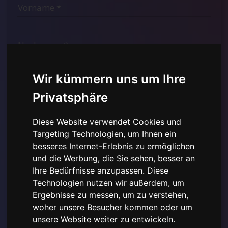
Wir kümmern uns um Ihre
Privatsphäre
Diese Website verwendet Cookies und
Targeting Technologien, um Ihnen ein
besseres Internet-Erlebnis zu ermöglichen
und die Werbung, die Sie sehen, besser an
Ich habe die
Datenschutzerklärung hier gelesen und
Ihre Bedürfnisse anzupassen. Diese
verstanden
und stimme der Verwendung der
bereitgestellten personenbezogenen Daten zu.
Technologien nutzen wir außerdem, um
Ergebnisse zu messen, um zu verstehen,
woher unsere Besucher kommen oder um
unsere Website weiter zu entwickeln.