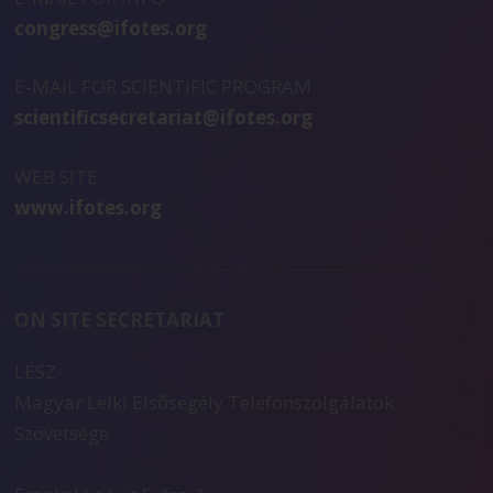
congress@ifotes.org
E-MAIL FOR SCIENTIFIC PROGRAM
scientificsecretariat@ifotes.org
WEB SITE
www.ifotes.org
ON SITE SECRETARIAT
LESZ
Magyar Lelki Elsősegély Telefonszolgálatok
Szövetsége