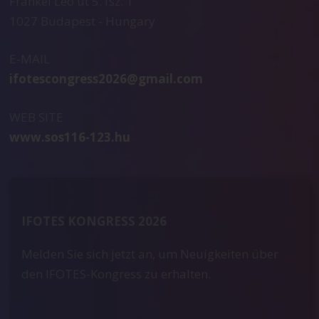
Frankel Leó út 5. fsz. 1
1027 Budapest - Hungary
E-MAIL
ifotescongress2026@gmail.com
WEB SITE
www.sos116-123.hu
IFOTES KONGRESS 2026
Melden Sie sich jetzt an, um Neuigkeiten über
den IFOTES-Kongress zu erhalten.