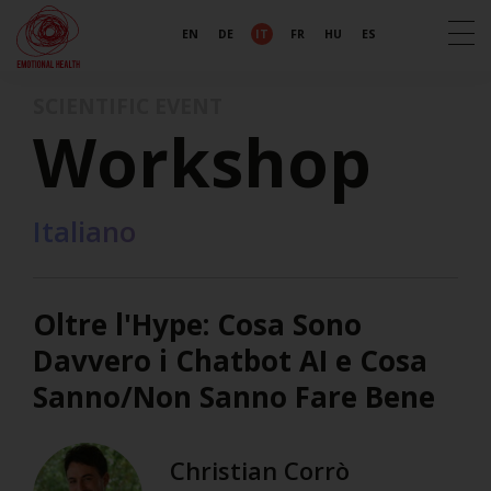
EN
DE
IT
FR
HU
ES
SCIENTIFIC EVENT
Workshop
Italiano
Oltre l'Hype: Cosa Sono
Davvero i Chatbot AI e Cosa
Sanno/Non Sanno Fare Bene
Christian Corrò