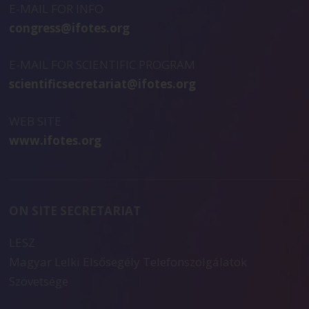
E-MAIL FOR INFO
congress@ifotes.org
E-MAIL FOR SCIENTIFIC PROGRAM
scientificsecretariat@ifotes.org
WEB SITE
www.ifotes.org
ON SITE SECRETARIAT
LESZ
Magyar Lelki Elsősegély Telefonszolgálatok
Szövetsége