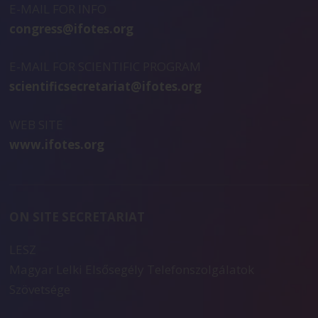
E-MAIL FOR INFO
congress@ifotes.org
E-MAIL FOR SCIENTIFIC PROGRAM
scientificsecretariat@ifotes.org
WEB SITE
www.ifotes.org
ON SITE SECRETARIAT
LESZ
Magyar Lelki Elsősegély Telefonszolgálatok
Szövetsége