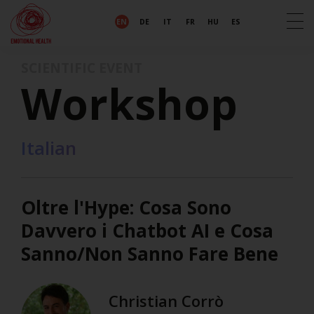
EN
DE
IT
FR
HU
ES
SCIENTIFIC EVENT
Workshop
Italian
Oltre l'Hype: Cosa Sono
Davvero i Chatbot AI e Cosa
Sanno/Non Sanno Fare Bene
Christian Corrò