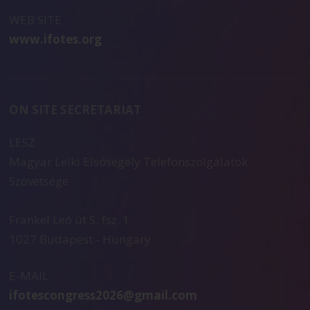
WEB SITE
www.ifotes.org
ON SITE SECRETARIAT
LESZ
Magyar Lelki Elsősegély Telefonszolgálatok
Szövetsége
Frankel Leó út 5. fsz. 1
1027 Budapest - Hungary
E-MAIL
ifotescongress2026@gmail.com