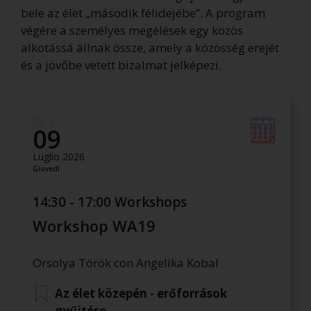
bele az élet „második félidejébe”. A program
végére a személyes megélések egy közös
alkotássá állnak össze, amely a közösség erejét
és a jövőbe vetett bizalmat jelképezi.
Dì 2
09
Luglio 2026
Giovedì
14:30 - 17:00 Workshops
Workshop WA19
Orsolya Török con Angelika Kobal
Az élet közepén - erőforrások
gyűjtése