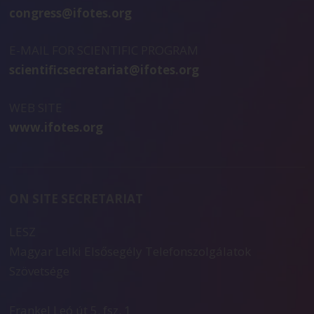
congress@ifotes.org
E-MAIL FOR SCIENTIFIC PROGRAM
scientificsecretariat@ifotes.org
WEB SITE
www.ifotes.org
ON SITE SECRETARIAT
LESZ
Magyar Lelki Elsősegély Telefonszolgálatok
Szövetsége
Frankel Leó út 5. fsz. 1