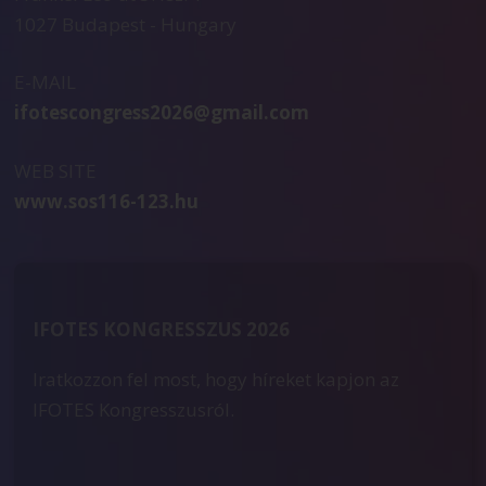
1027 Budapest - Hungary
E-MAIL
ifotescongress2026@gmail.com
WEB SITE
www.sos116-123.hu
IFOTES KONGRESSZUS 2026
Iratkozzon fel most, hogy híreket kapjon az
IFOTES Kongresszusról.