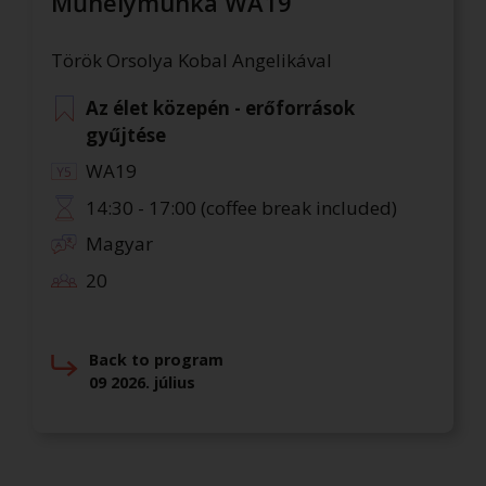
Műhelymunka WA19
Török Orsolya Kobal Angelikával
Az élet közepén - erőforrások
gyűjtése
WA19
14:30 - 17:00 (coffee break included)
Magyar
20
Back to program
09 2026. július