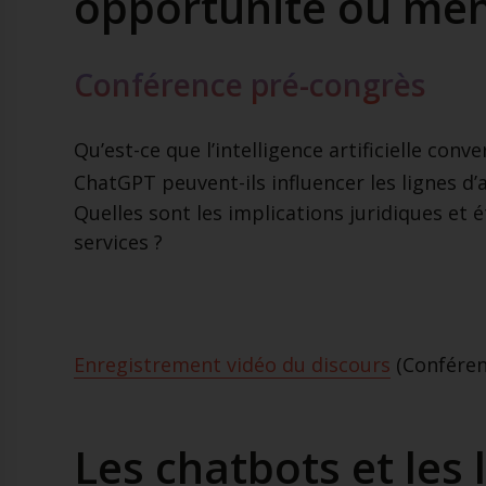
opportunité ou men
Conférence pré-congrès
Qu’est-ce que l’intelligence artificielle c
ChatGPT peuvent-ils influencer les lignes d’
Quelles sont les implications juridiques et é
services ?
Enregistrement vidéo du discours
(Conféren
Les chatbots et les 