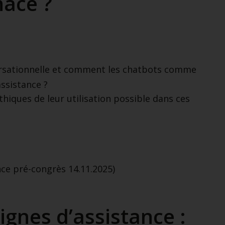
ace ?
onversationnelle et comment les chatbots comme
assistance ?
thiques de leur utilisation possible dans ces
ce pré-congrès 14.11.2025)
lignes d’assistance :