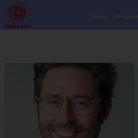
Thème
Progra