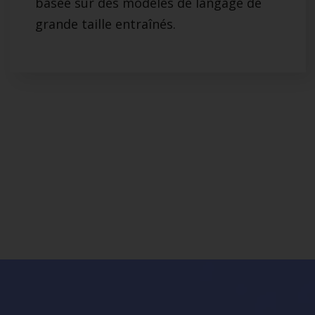
basée sur des modèles de langage de
grande taille entraînés.