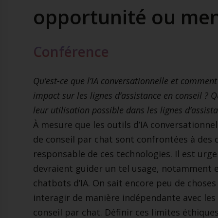
opportunité ou men
Conférence
Qu’est-ce que l’IA conversationnelle et commen
impact sur les lignes d’assistance en conseil ? Q
leur utilisation possible dans les lignes d’assist
À mesure que les outils d’IA conversationnel
de conseil par chat sont confrontées à des q
responsable de ces technologies. Il est urg
devraient guider un tel usage, notamment e
chatbots d’IA. On sait encore peu de choses 
interagir de manière indépendante avec les 
conseil par chat. Définir ces limites éthique