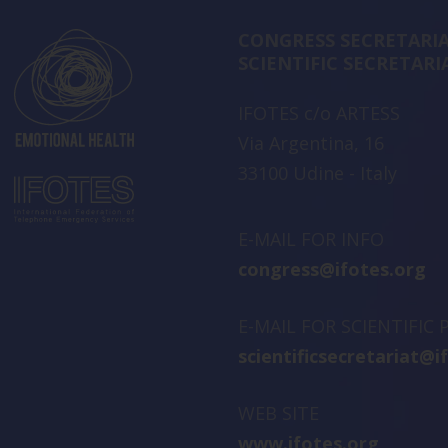
CONGRESS SECRETARIA
SCIENTIFIC SECRETARI
IFOTES c/o ARTESS
Via Argentina, 16
33100 Udine - Italy
E-MAIL FOR INFO
congress@ifotes.org
E-MAIL FOR SCIENTIFIC
scientificsecretariat@i
WEB SITE
www.ifotes.org