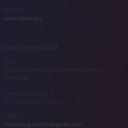
WEB SITE
www.ifotes.org
ON SITE SECRETARIAT
LESZ
Magyar Lelki Elsősegély Telefonszolgálatok
Szövetsége
Frankel Leó út 5. fsz. 1
1027 Budapest - Hungary
E-MAIL
ifotescongress2026@gmail.com