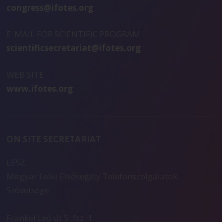
congress@ifotes.org
E-MAIL FOR SCIENTIFIC PROGRAM
scientificsecretariat@ifotes.org
WEB SITE
www.ifotes.org
ON SITE SECRETARIAT
LESZ
Magyar Lelki Elsősegély Telefonszolgálatok
Szövetsége
Frankel Leó út 5. fsz. 1