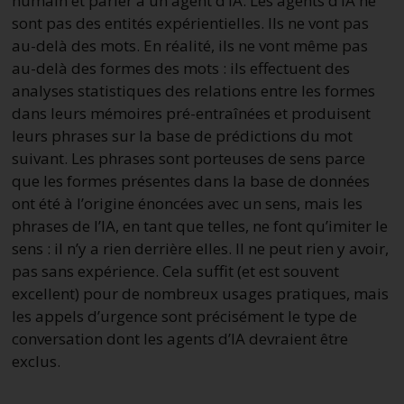
humain et parler à un agent d’IA. Les agents d’IA ne
sont pas des entités expérientielles. Ils ne vont pas
au-delà des mots. En réalité, ils ne vont même pas
au-delà des formes des mots : ils effectuent des
analyses statistiques des relations entre les formes
dans leurs mémoires pré-entraînées et produisent
leurs phrases sur la base de prédictions du mot
suivant. Les phrases sont porteuses de sens parce
que les formes présentes dans la base de données
ont été à l’origine énoncées avec un sens, mais les
phrases de l’IA, en tant que telles, ne font qu’imiter le
sens : il n’y a rien derrière elles. Il ne peut rien y avoir,
pas sans expérience. Cela suffit (et est souvent
excellent) pour de nombreux usages pratiques, mais
les appels d’urgence sont précisément le type de
conversation dont les agents d’IA devraient être
exclus.