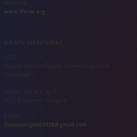
WEB SITE
www.ifotes.org
ON SITE SECRETARIAT
LESZ
Magyar Lelki Elsősegély Telefonszolgálatok
Szövetsége
Frankel Leó út 5. fsz. 1
1027 Budapest - Hungary
E-MAIL
ifotescongress2026@gmail.com