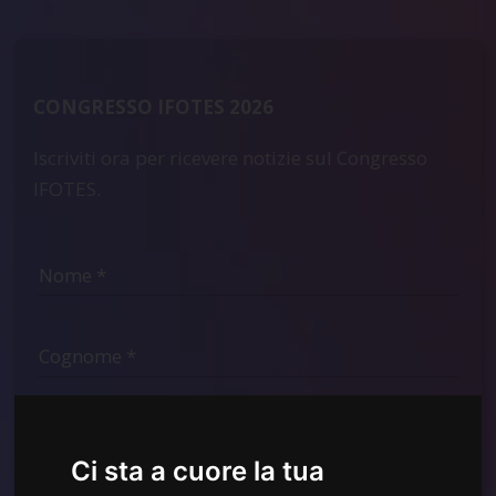
CONGRESSO IFOTES 2026
Iscriviti ora per ricevere notizie sul Congresso
IFOTES.
Ci sta a cuore la tua