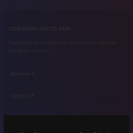
CONGRESO IFOTES 2026
Regístrate ahora para recibir noticias sobre el
Congreso IFOTES.