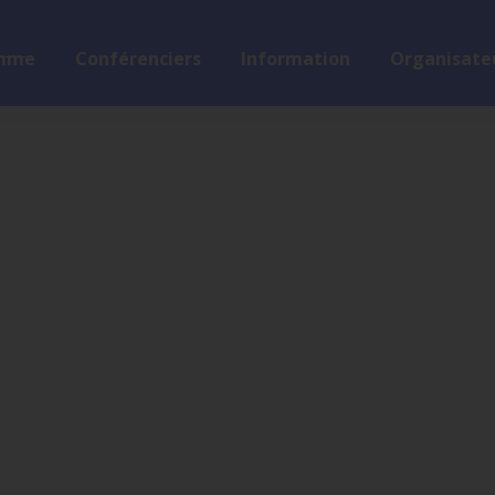
mme
Conférenciers
Information
Organisateu