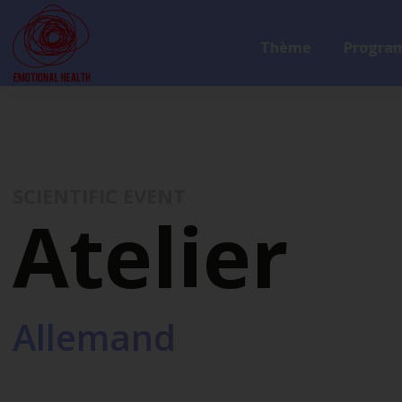
Thème
Progra
SCIENTIFIC EVENT
Atelier
Allemand