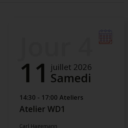
Jour 4
11
juillet 2026
Samedi
14:30 - 17:00 Ateliers
Atelier WD1
Carl Hagemann