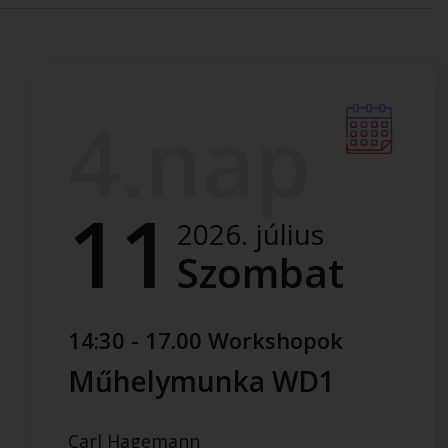
4.nap
11
2026. július
Szombat
14:30 - 17.00 Workshopok
Műhelymunka WD1
Carl Hagemann