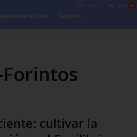
EN
DE
IT
FR
HU
ES
anizadores y Socios
Registro
-Forintos
iente: cultivar la