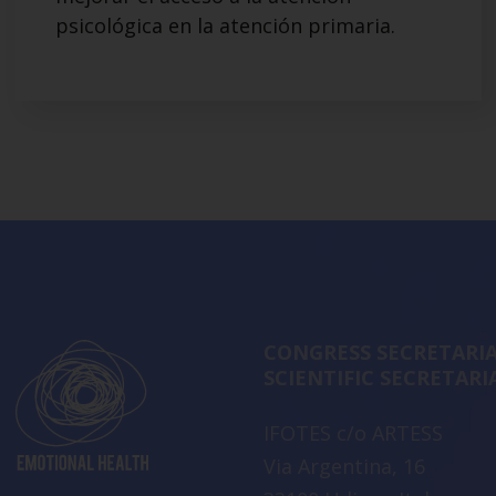
psicológica en la atención primaria.
CONGRESS SECRETARIA
SCIENTIFIC SECRETARI
IFOTES c/o ARTESS
Via Argentina, 16