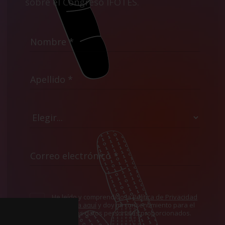
sobre el Congreso IFOTES.
He leído y comprendido la
Política de Privacidad
mostrada aquí
y doy mi consentimiento para el
uso de los datos personales proporcionados.