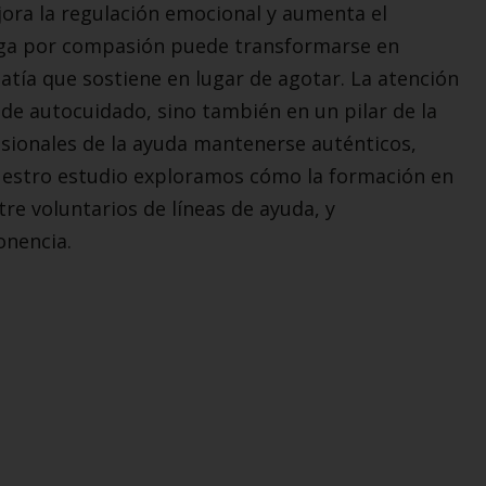
ejora la regulación emocional y aumenta el
tiga por compasión puede transformarse en
tía que sostiene en lugar de agotar. La atención
 de autocuidado, sino también en un pilar de la
esionales de la ayuda mantenerse auténticos,
nuestro estudio exploramos cómo la formación en
re voluntarios de líneas de ayuda, y
ponencia.