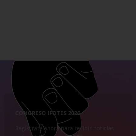
CONGRESO IFOTES 2026
Regístrate ahora para recibir noticias