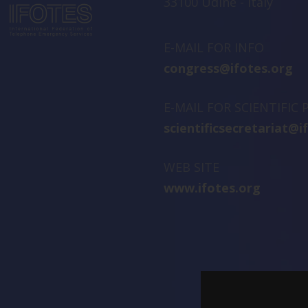
33100 Udine - Italy
E-MAIL FOR INFO
congress@ifotes.org
E-MAIL FOR SCIENTIFIC
scientificsecretariat@i
WEB SITE
www.ifotes.org