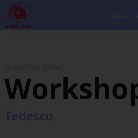
Tema
SCIENTIFIC EVENT
Worksho
Tedesco