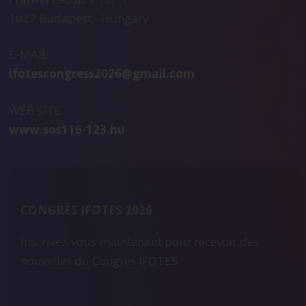
1027 Budapest - Hungary
E-MAIL
ifotescongress2026@gmail.com
WEB SITE
www.sos116-123.hu
CONGRÈS IFOTES 2026
Inscrivez-vous maintenant pour recevoir des
nouvelles du Congrès IFOTES.