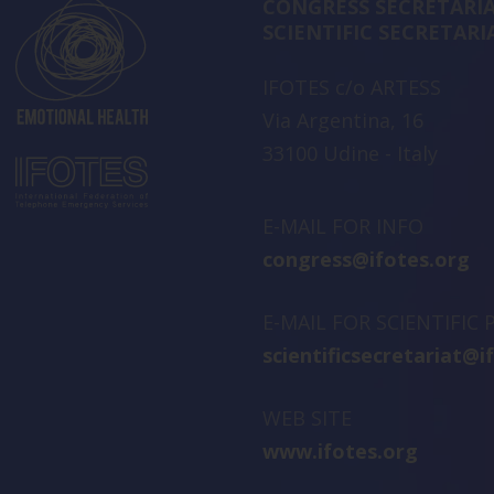
CONGRESS SECRETARIA
SCIENTIFIC SECRETARI
IFOTES c/o ARTESS
Via Argentina, 16
33100 Udine - Italy
E-MAIL FOR INFO
congress@ifotes.org
E-MAIL FOR SCIENTIFIC
scientificsecretariat@i
WEB SITE
www.ifotes.org