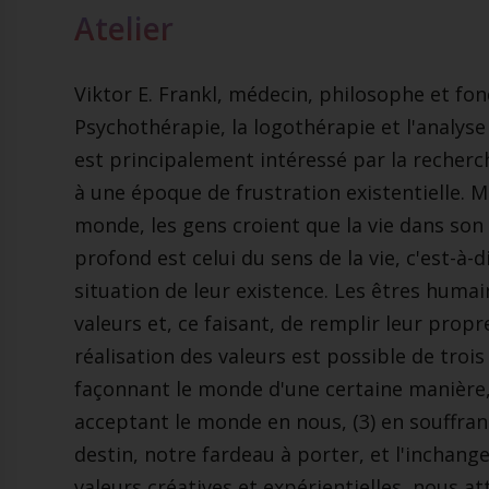
Atelier
Viktor E. Frankl, médecin, philosophe et fo
Psychothérapie, la logothérapie et l'analyse
est principalement intéressé par la recherch
à une époque de frustration existentielle. M
monde, les gens croient que la vie dans son
profond est celui du sens de la vie, c'est-à-
situation de leur existence. Les êtres humai
valeurs et, ce faisant, de remplir leur propr
réalisation des valeurs est possible de troi
façonnant le monde d'une certaine manière,
acceptant le monde en nous, (3) en souffran
destin, notre fardeau à porter, et l'inchang
valeurs créatives et expérientielles, nous a