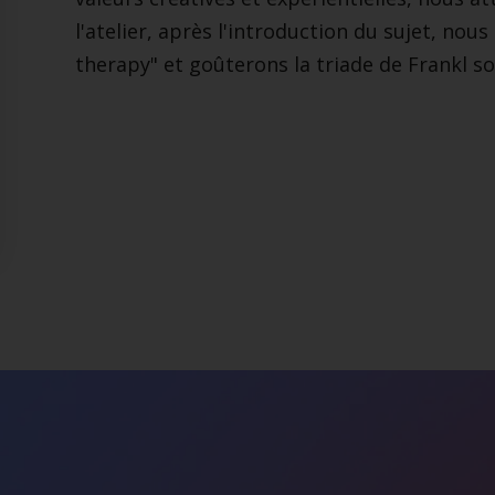
l'atelier, après l'introduction du sujet, no
therapy" et goûterons la triade de Frankl s