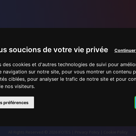
s soucions de votre vie privée
Continuer
s des cookies et d'autres technologies de suivi pour amélio
 navigation sur notre site, pour vous montrer un contenu p
ités ciblées, pour analyser le trafic de notre site et pour c
 nos visiteurs.
s préférences
All Rights Reserved © 2026 IFOTES
|
Privacy Policy
|
Cookie Policy