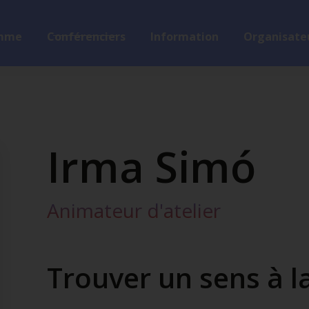
mme
Conférenciers
Information
Organisateu
Irma Simó
Animateur d'atelier
Trouver un sens à la