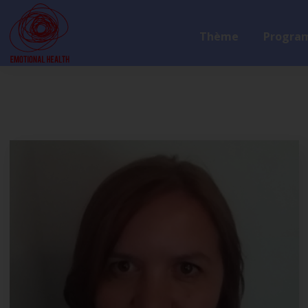
Thème
Progra