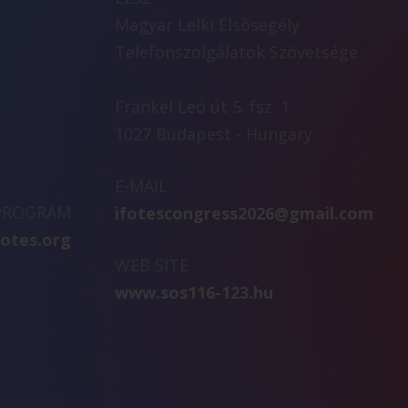
Magyar Lelki Elsősegély
Telefonszolgálatok Szövetsége
Frankel Leó út 5. fsz. 1
1027 Budapest - Hungary
E-MAIL
 PROGRAM
ifotescongress2026@gmail.com
fotes.org
WEB SITE
www.sos116-123.hu