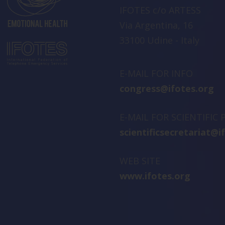
IFOTES c/o ARTESS
Via Argentina, 16
33100 Udine - Italy
E-MAIL FOR INFO
congress@ifotes.org
E-MAIL FOR SCIENTIFIC
scientificsecretariat@i
WEB SITE
www.ifotes.org