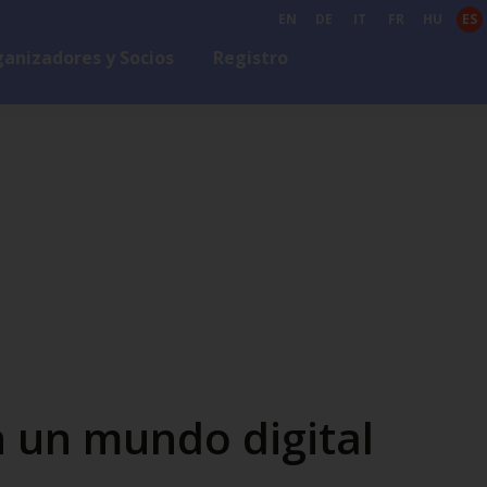
EN
DE
IT
FR
HU
ES
anizadores y Socios
Registro
 un mundo digital