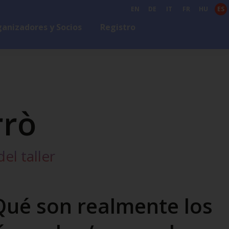
EN
DE
IT
FR
HU
ES
anizadores y Socios
Registro
rrò
el taller
Qué son realmente los