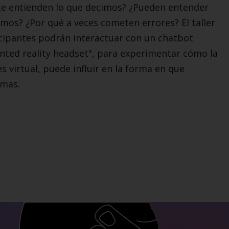
e entienden lo que decimos? ¿Pueden entender
mos? ¿Por qué a veces cometen errores? El taller
icipantes podrán interactuar con un chatbot
nted reality headset", para experimentar cómo la
 virtual, puede influir en la forma en que
emas.