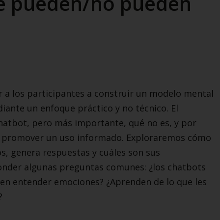
ué pueden/no pueden
r a los participantes a construir un modelo mental
ante un enfoque práctico y no técnico. El
hatbot, pero más importante, qué no es, y por
a promover un uso informado. Exploraremos cómo
os, genera respuestas y cuáles son sus
ponder algunas preguntas comunes: ¿los chatbots
en entender emociones? ¿Aprenden de lo que les
?