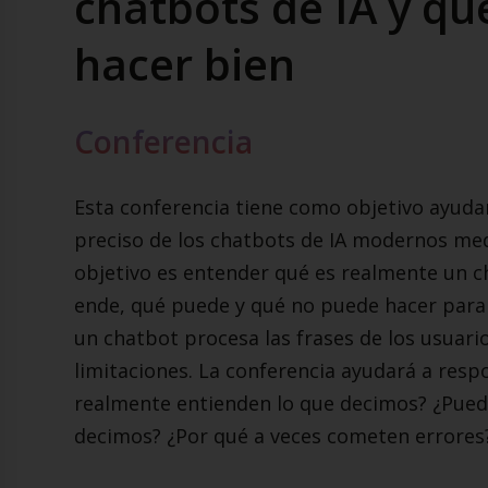
chatbots de IA y q
hacer bien
Conferencia
Esta conferencia tiene como objetivo ayuda
preciso de los chatbots de IA modernos medi
objetivo es entender qué es realmente un c
ende, qué puede y qué no puede hacer par
un chatbot procesa las frases de los usuari
limitaciones. La conferencia ayudará a res
realmente entienden lo que decimos? ¿Pued
decimos? ¿Por qué a veces cometen errores