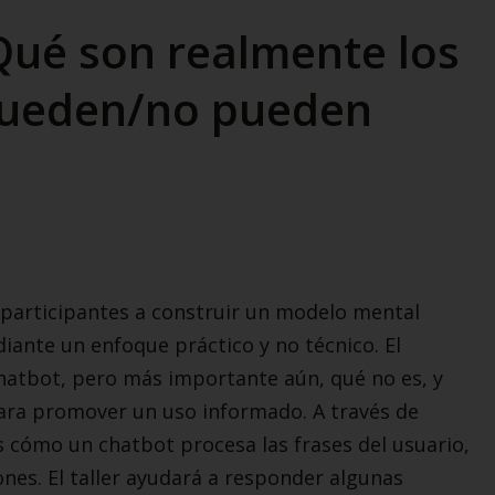
Qué son realmente los
pueden/no pueden
s participantes a construir un modelo mental
ante un enfoque práctico y no técnico. El
hatbot, pero más importante aún, qué no es, y
ara promover un uso informado. A través de
 cómo un chatbot procesa las frases del usuario,
ones. El taller ayudará a responder algunas