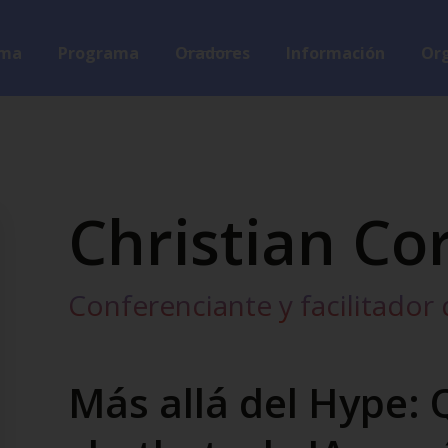
ma
Programa
Oradores
Información
Org
Christian Co
Conferenciante y facilitador d
Más allá del Hype: 