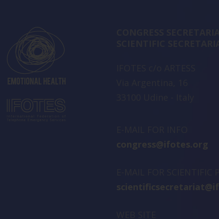
CONGRESS SECRETARIA
SCIENTIFIC SECRETARI
IFOTES c/o ARTESS
Via Argentina, 16
33100 Udine - Italy
E-MAIL FOR INFO
congress@ifotes.org
E-MAIL FOR SCIENTIFIC
scientificsecretariat@i
WEB SITE