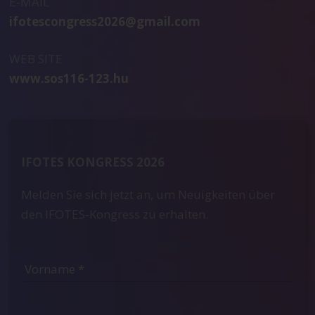
E-MAIL
ifotescongress2026@gmail.com
WEB SITE
www.sos116-123.hu
IFOTES KONGRESS 2026
Melden Sie sich jetzt an, um Neuigkeiten über
den IFOTES-Kongress zu erhalten.