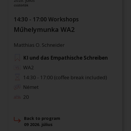
2026. július
csütörtök
14:30 - 17:00 Workshops
Műhelymunka WA2
Matthias O. Schneider
KI und das Empathische Schreiben
WA2
14:30 - 17:00 (coffee break included)
Német
20
Back to program
09 2026. július