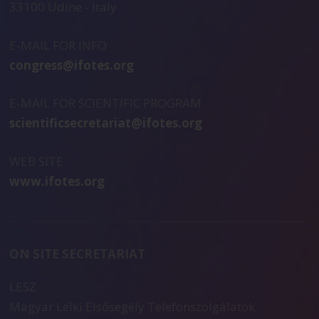
33100 Udine - Italy
E-MAIL FOR INFO
congress@ifotes.org
E-MAIL FOR SCIENTIFIC PROGRAM
scientificsecretariat@ifotes.org
WEB SITE
www.ifotes.org
ON SITE SECRETARIAT
LESZ
Magyar Lelki Elsősegély Telefonszolgálatok