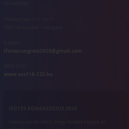
Szövetsége
Frankel Leó út 5. fsz. 1
1027 Budapest - Hungary
E-MAIL
ifotescongress2026@gmail.com
WEB SITE
www.sos116-123.hu
IFOTES KONGRESSZUS 2026
Iratkozzon fel most, hogy híreket kapjon az