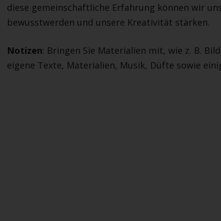
diese gemeinschaftliche Erfahrung können wir un
bewusstwerden und unsere Kreativität stärken.
Notizen
: Bringen Sie Materialien mit, wie z. B. B
eigene Texte, Materialien, Musik, Düfte sowie einig