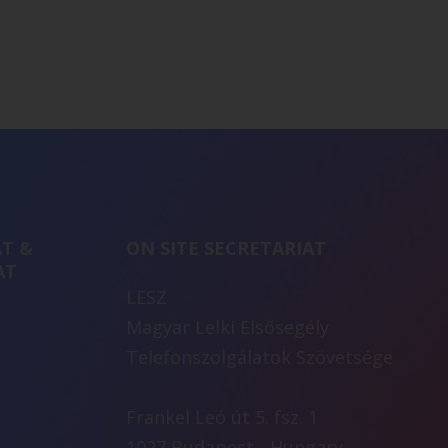
T &
ON SITE SECRETARIAT
AT
LESZ
Magyar Lelki Elsősegély
Telefonszolgálatok Szövetsége
Frankel Leó út 5. fsz. 1
1027 Budapest - Hungary