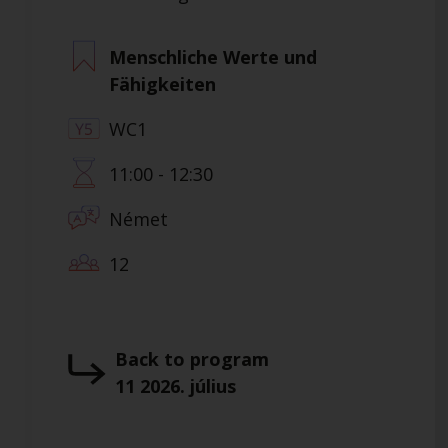
Menschliche Werte und
Fähigkeiten
WC1
11:00 - 12:30
Német
12
Back to program
11 2026. július