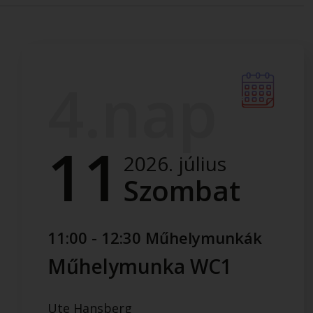
4.nap
11
2026. július
Szombat
11:00 - 12:30 Műhelymunkák
Műhelymunka WC1
Ute Hansberg