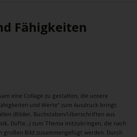
nd Fähigkeiten
m eine Collage zu gestalten, die unsere
higkeiten und Werte“ zum Ausdruck bringt.
alien (Bilder, Buchstaben/Überschriften aus
sik, Düfte...) zum Thema mitzubringen, die nach
em großen Bild zusammengefügt werden. Durch