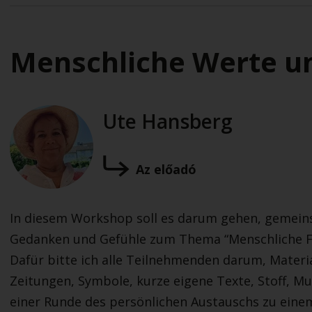
Menschliche Werte u
Ute Hansberg
Az előadó
In diesem Workshop soll es darum gehen, gemeinsa
Gedanken und Gefühle zum Thema “Menschliche Fä
Dafür bitte ich alle Teilnehmenden darum, Materi
Zeitungen, Symbole, kurze eigene Texte, Stoff, Mu
einer Runde des persönlichen Austauschs zu ein