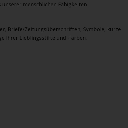
s unserer menschlichen Fähigkeiten
ilder, Briefe/Zeitungsüberschriften, Symbole, kurze
e Ihrer Lieblingsstifte und -farben.