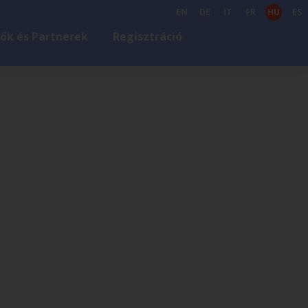
EN
DE
IT
FR
HU
ES
ők és Partnerek
Regisztráció