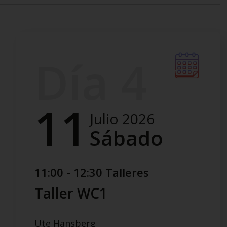
Día 4
11
Julio 2026
Sábado
11:00 - 12:30 Talleres
Taller WC1
Ute Hansberg