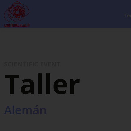
Te
SCIENTIFIC EVENT
Taller
Alemán