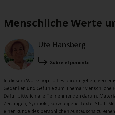
Menschliche Werte u
Ute Hansberg
Sobre el ponente
In diesem Workshop soll es darum gehen, gemeinsa
Gedanken und Gefühle zum Thema “Menschliche Fä
Dafür bitte ich alle Teilnehmenden darum, Materi
Zeitungen, Symbole, kurze eigene Texte, Stoff, Mu
einer Runde des persönlichen Austauschs zu ein