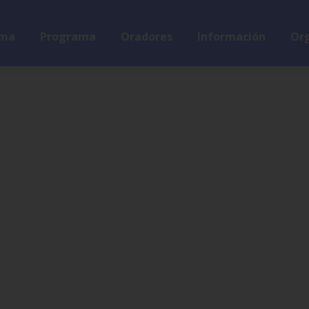
ma
Programa
Oradores
Información
Org