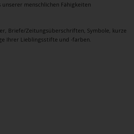
s unserer menschlichen Fähigkeiten
ilder, Briefe/Zeitungsüberschriften, Symbole, kurze
e Ihrer Lieblingsstifte und -farben.