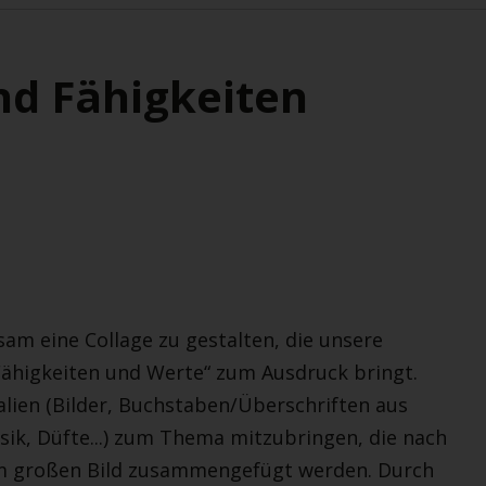
nd Fähigkeiten
m eine Collage zu gestalten, die unsere
higkeiten und Werte“ zum Ausdruck bringt.
alien (Bilder, Buchstaben/Überschriften aus
sik, Düfte...) zum Thema mitzubringen, die nach
em großen Bild zusammengefügt werden. Durch