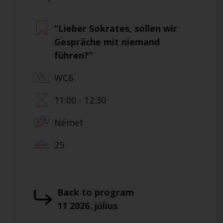
“Lieber Sokrates, sollen wir
Gespräche mit niemand
führen?”
WC6
11:00 - 12:30
Német
25
Back to program
11 2026. július