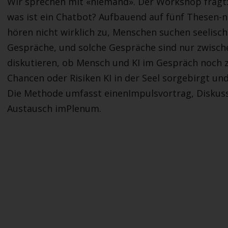
Wir sprechen mit «niemand». Der Workshop fragt
was ist ein Chatbot? Aufbauend auf fünf Thesen
hören nicht wirklich zu, Menschen suchen seelisch
Gespräche, und solche Gespräche sind nur zwis
diskutieren, ob Mensch und KI im Gespräch noch z
Chancen oder Risiken KI in der Seel sorgebirgt und
Die Methode umfasst einenImpulsvortrag, Diskus
Austausch imPlenum.