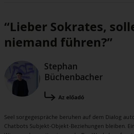
“Lieber Sokrates, sol
niemand führen?”
Stephan
Büchenbacher
Az előadó
Seel sorgegespräche beruhen auf dem Dialog aut
Chatbots Subjekt-Objekt-Beziehungen bleiben. Ein