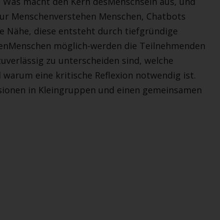
: Was macht den Kern desMenschsein aus, und
-nur Menschenverstehen Menschen, Chatbots
e Nähe, diese entsteht durch tiefgründige
chenMenschen möglich-werden die Teilnehmenden
uverlässig zu unterscheiden sind, welche
 warum eine kritische Reflexion notwendig ist.
sionen in Kleingruppen und einen gemeinsamen