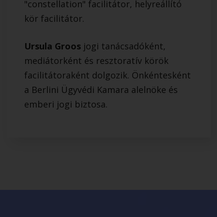
"constellation" facilitátor, helyreállító
kör facilitátor.
Ursula Groos
jogi tanácsadóként,
mediátorként és resztoratív körök
facilitátoraként dolgozik. Önkéntesként
a Berlini Ügyvédi Kamara alelnöke és
emberi jogi biztosa.