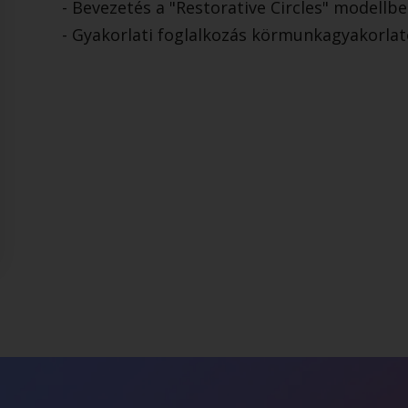
- Bevezetés a "Restorative Circles" modellbe
- Gyakorlati foglalkozás körmunkagyakorla