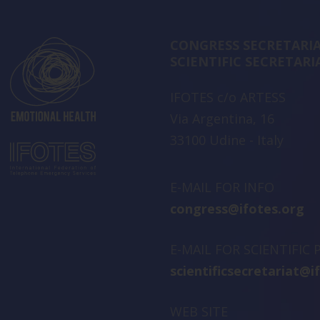
CONGRESS SECRETARIA
SCIENTIFIC SECRETARI
IFOTES c/o ARTESS
Via Argentina, 16
33100 Udine - Italy
E-MAIL FOR INFO
congress@ifotes.org
E-MAIL FOR SCIENTIFIC
scientificsecretariat@i
WEB SITE