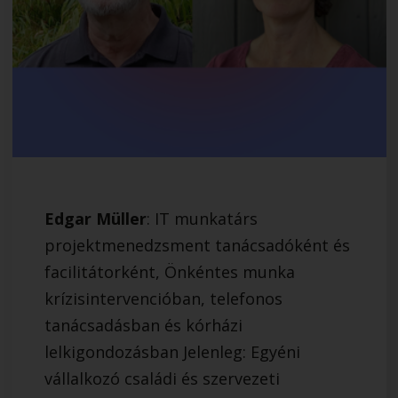
Edgar Müller
: IT munkatárs
projektmenedzsment tanácsadóként és
facilitátorként, Önkéntes munka
krízisintervencióban, telefonos
tanácsadásban és kórházi
lelkigondozásban Jelenleg: Egyéni
vállalkozó családi és szervezeti