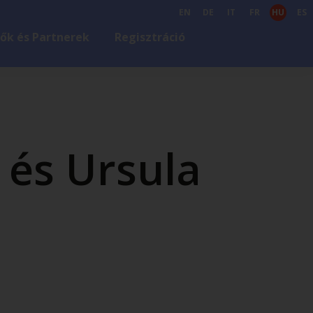
EN
DE
IT
FR
HU
ES
ők és Partnerek
Regisztráció
 és Ursula