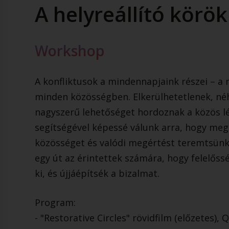
A helyreállító körö
Workshop
A konfliktusok a mindennapjaink részei – a 
minden közösségben. Elkerülhetetlenek, né
nagyszerű lehetőséget hordoznak a közös lé
segítségével képessé válunk arra, hogy meg
közösséget és valódi megértést teremtsünk
egy út az érintettek számára, hogy felelőss
ki, és újjáépítsék a bizalmat.
Program:
- "Restorative Circles" rövidfilm (előzetes), 