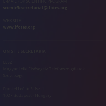
E-MAIL FOR SCIENTIFIC PROGRAM
scientificsecretariat@ifotes.org
WEB SITE
www.ifotes.org
ON SITE SECRETARIAT
LESZ
Magyar Lelki Elsősegély Telefonszolgálatok
Szövetsége
Frankel Leó út 5. fsz. 1
1027 Budapest - Hungary