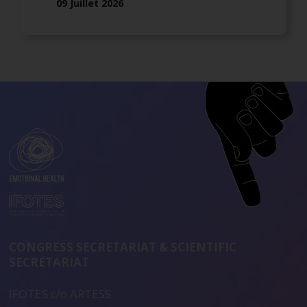
09 Juillet 2026
CONGRESS SECRETARIAT & SCIENTIFIC
SECRETARIAT
IFOTES c/o ARTESS