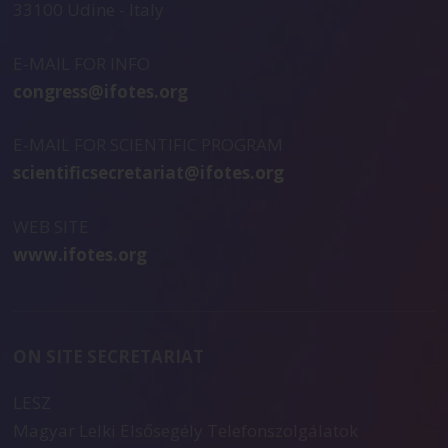
33100 Udine - Italy
E-MAIL FOR INFO
congress@ifotes.org
E-MAIL FOR SCIENTIFIC PROGRAM
scientificsecretariat@ifotes.org
WEB SITE
www.ifotes.org
ON SITE SECRETARIAT
LESZ
Magyar Lelki Elsősegély Telefonszolgálatok