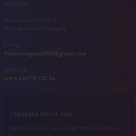
Szövetsége
Frankel Leó út 5. fsz. 1
1027 Budapest - Hungary
E-MAIL
ifotescongress2026@gmail.com
WEB SITE
www.sos116-123.hu
CONGRESO IFOTES 2026
Regístrate ahora para recibir noticias sobre el