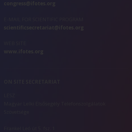
congress@ifotes.org
E-MAIL FOR SCIENTIFIC PROGRAM
scientificsecretariat@ifotes.org
WEB SITE
www.ifotes.org
ON SITE SECRETARIAT
LESZ
Magyar Lelki Elsősegély Telefonszolgálatok
Szövetsége
Frankel Leó út 5. fsz. 1