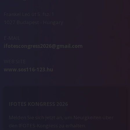
Frankel Leó út 5. fsz. 1
1027 Budapest - Hungary
E-MAIL
ifotescongress2026@gmail.com
WEB SITE
www.sos116-123.hu
IFOTES KONGRESS 2026
Melden Sie sich jetzt an, um Neuigkeiten über
den IFOTES-Kongress zu erhalten.