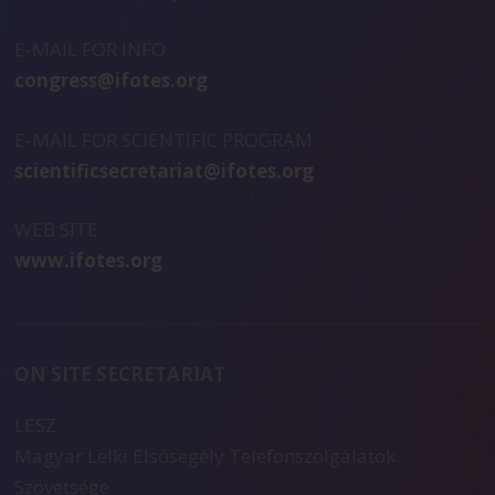
E-MAIL FOR INFO
congress@ifotes.org
E-MAIL FOR SCIENTIFIC PROGRAM
scientificsecretariat@ifotes.org
WEB SITE
www.ifotes.org
ON SITE SECRETARIAT
LESZ
Magyar Lelki Elsősegély Telefonszolgálatok
Szövetsége