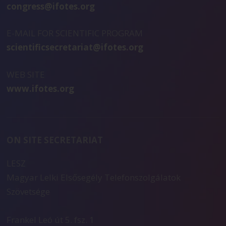
congress@ifotes.org
E-MAIL FOR SCIENTIFIC PROGRAM
scientificsecretariat@ifotes.org
WEB SITE
www.ifotes.org
ON SITE SECRETARIAT
LESZ
Magyar Lelki Elsősegély Telefonszolgálatok
Szövetsége
Frankel Leó út 5. fsz. 1