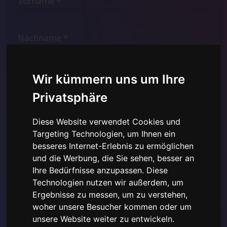
Wir kümmern uns um Ihre
Privatsphäre
Diese Website verwendet Cookies und
Targeting Technologien, um Ihnen ein
besseres Internet-Erlebnis zu ermöglichen
Ich habe die
Datenschutzerklärung hier gelesen und
und die Werbung, die Sie sehen, besser an
verstanden
und stimme der Verwendung der
Ihre Bedürfnisse anzupassen. Diese
bereitgestellten personenbezogenen Daten zu.
Technologien nutzen wir außerdem, um
Ergebnisse zu messen, um zu verstehen,
woher unsere Besucher kommen oder um
unsere Website weiter zu entwickeln.
Abonnieren