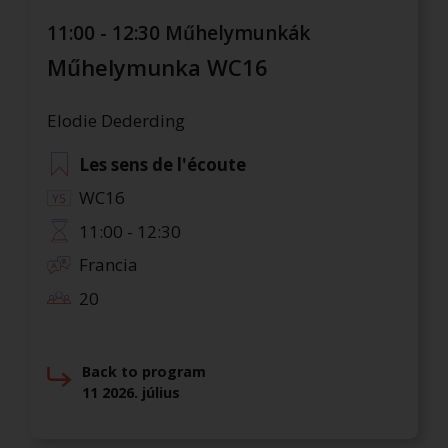
11:00 - 12:30 Műhelymunkák
Műhelymunka WC16
Elodie Dederding
Les sens de l'écoute
WC16
11:00 - 12:30
Francia
20
Back to program
11 2026. július