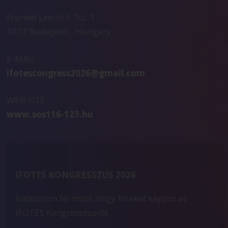
Frankel Leó út 5. fsz. 1
1027 Budapest - Hungary
E-MAIL
ifotescongress2026@gmail.com
WEB SITE
www.sos116-123.hu
IFOTES KONGRESSZUS 2026
Iratkozzon fel most, hogy híreket kapjon az
IFOTES Kongresszusról.