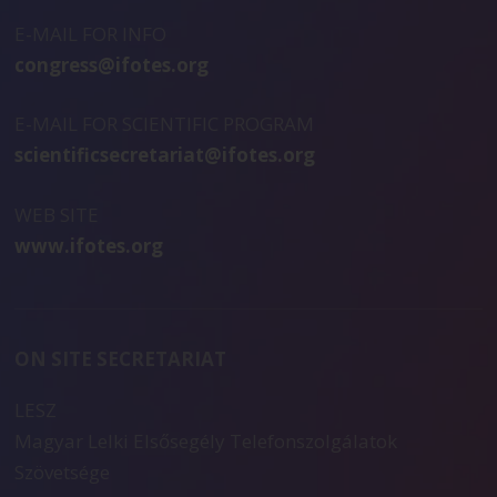
E-MAIL FOR INFO
congress@ifotes.org
E-MAIL FOR SCIENTIFIC PROGRAM
scientificsecretariat@ifotes.org
WEB SITE
www.ifotes.org
ON SITE SECRETARIAT
LESZ
Magyar Lelki Elsősegély Telefonszolgálatok
Szövetsége