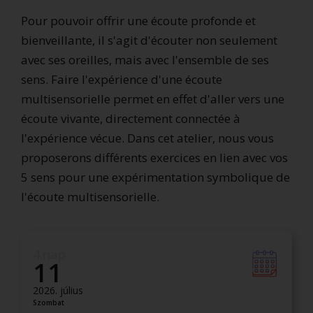
Pour pouvoir offrir une écoute profonde et
bienveillante, il s'agit d'écouter non seulement
avec ses oreilles, mais avec l'ensemble de ses
sens. Faire l'expérience d'une écoute
multisensorielle permet en effet d'aller vers une
écoute vivante, directement connectée à
l'expérience vécue. Dans cet atelier, nous vous
proposerons différents exercices en lien avec vos
5 sens pour une expérimentation symbolique de
l'écoute multisensorielle.
4.nap
11
2026. július
Szombat