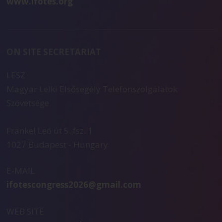
www.ifotes.org
ON SITE SECRETARIAT
LESZ
Magyar Lelki Elsősegély Telefonszolgálatok
Szövetsége
Frankel Leó út 5. fsz. 1
1027 Budapest - Hungary
E-MAIL
ifotescongress2026@gmail.com
WEB SITE