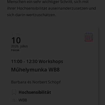
Menschen ein sehr wichtiger Schritt, sich mit
ihrer Hochsensibilität auseinanderzusetzen und
sich darin wertzuschätzen.
3.nap
10
2026. július
Péntek
11:00 - 12:30 Workshops
Műhelymunka WB8
Barbara és Norbert Schöpf
Hochsensibilität
WB8