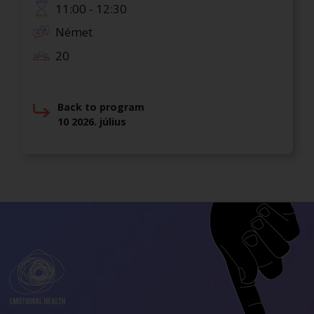
11:00 - 12:30
Német
20
Back to program
10 2026. július