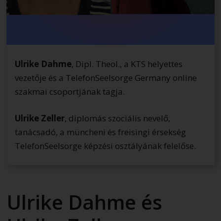
Ulrike Dahme
, Dipl. Theol., a KTS helyettes
vezetője és a TelefonSeelsorge Germany online
szakmai csoportjának tagja.
Ulrike Zeller
, diplomás szociális nevelő,
tanácsadó, a müncheni és freisingi érsekség
TelefonSeelsorge képzési osztályának felelőse.
Ulrike Dahme és