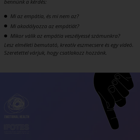
bennünk a kérdés:
Mi az empátia, és mi nem az?
Mi akadályozza az empátiát?
Mikor válik az empátia veszélyessé számunkra?
Lesz elméleti bemutató, kreatív eszmecsere és egy videó.
Szeretettel várjuk, hogy csatlakozz hozzánk.