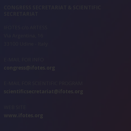
CONGRESS SECRETARIAT & SCIENTIFIC
SECRETARIAT
IFOTES c/o ARTESS
Via Argentina, 16
33100 Udine - Italy
E-MAIL FOR INFO
congress@ifotes.org
E-MAIL FOR SCIENTIFIC PROGRAM
scientificsecretariat@ifotes.org
WEB SITE
www.ifotes.org