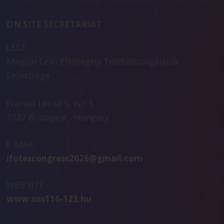
ON SITE SECRETARIAT
LESZ
Magyar Lelki Elsősegély Telefonszolgálatok
Szövetsége
Frankel Leó út 5. fsz. 1
1027 Budapest - Hungary
E-MAIL
ifotescongress2026@gmail.com
WEB SITE
www.sos116-123.hu