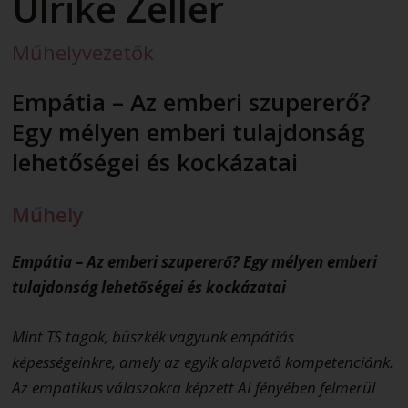
Ulrike Zeller
Műhelyvezetők
Empátia – Az emberi szupererő?
Egy mélyen emberi tulajdonság
lehetőségei és kockázatai
Műhely
Empátia – Az emberi szupererő? Egy mélyen emberi
tulajdonság lehetőségei és kockázatai
Mint TS tagok, büszkék vagyunk empátiás
képességeinkre, amely az egyik alapvető kompetenciánk.
Az empatikus válaszokra képzett AI fényében felmerül