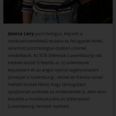
Jessica Levy
pszichológus, képzett a
rendszerszemléletű terápia és felügyelet terén,
valamint pszichológiai doktori címmel
rendelkezik. Az SOS Détresse Luxembourg-nál
többek között ő felelős az új önkéntesek
képzéséért és az angol nyelvű segélyvonalért
(amelyet a luxemburgi, német és francia vonal
mellett hoztak létre), hogy támogatást
nyújtsanak azoknak az embereknek is, akik nem
beszélik a multikulturális és többnyelvű
Luxembourg nemzeti nyelveit.