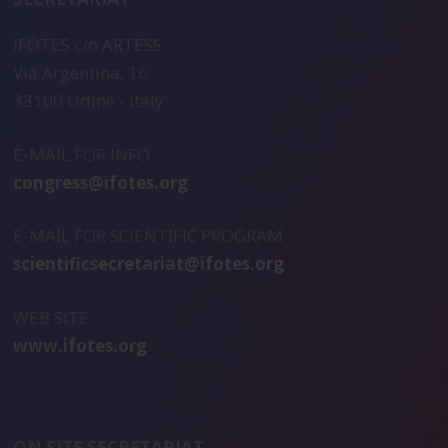
IFOTES c/o ARTESS
Via Argentina, 16
33100 Udine - Italy
E-MAIL FOR INFO
congress@ifotes.org
E-MAIL FOR SCIENTIFIC PROGRAM
scientificsecretariat@ifotes.org
WEB SITE
www.ifotes.org
ON SITE SECRETARIAT