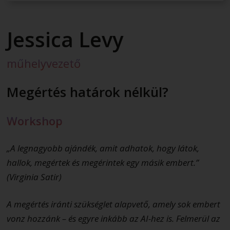
Jessica Levy
műhelyvezető
Megértés határok nélkül?
Workshop
„A legnagyobb ajándék, amit adhatok, hogy látok,
hallok, megértek és megérintek egy másik embert.”
(Virginia Satir)
A megértés iránti szükséglet alapvető, amely sok embert
vonz hozzánk – és egyre inkább az AI-hez is. Felmerül az