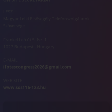
LESZ
Magyar Lelki Elsősegély Telefonszolgálatok
Szövetsége
Frankel Leó út 5. fsz. 1
1027 Budapest - Hungary
E-MAIL
ifotescongress2026@gmail.com
WEB SITE
www.sos116-123.hu