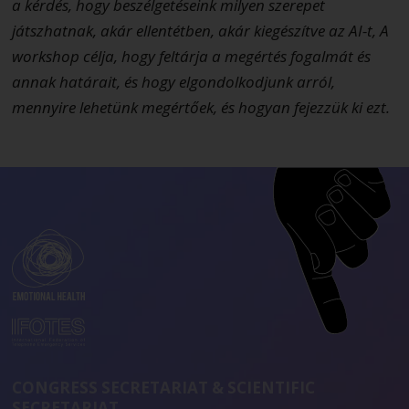
a kérdés, hogy beszélgetéseink milyen szerepet
játszhatnak, akár ellentétben, akár kiegészítve az AI-t, A
workshop célja, hogy feltárja a megértés fogalmát és
annak határait, és hogy elgondolkodjunk arról,
mennyire lehetünk megértőek, és hogyan fejezzük ki ezt.
CONGRESS SECRETARIAT & SCIENTIFIC
SECRETARIAT