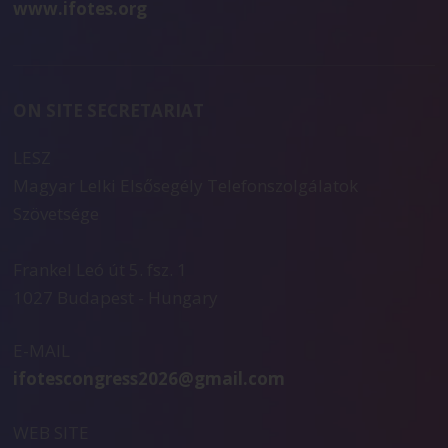
www.ifotes.org
ON SITE SECRETARIAT
LESZ
Magyar Lelki Elsősegély Telefonszolgálatok
Szövetsége
Frankel Leó út 5. fsz. 1
1027 Budapest - Hungary
E-MAIL
ifotescongress2026@gmail.com
WEB SITE