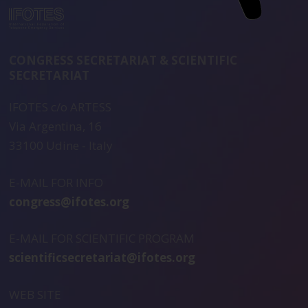
CONGRESS SECRETARIAT & SCIENTIFIC
SECRETARIAT
IFOTES c/o ARTESS
Via Argentina, 16
33100 Udine - Italy
E-MAIL FOR INFO
congress@ifotes.org
E-MAIL FOR SCIENTIFIC PROGRAM
scientificsecretariat@ifotes.org
WEB SITE